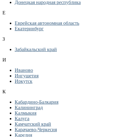
Донецкая народная республика
Е
Еврейская автономная область
Екатеринбург
З
Забайкальский край
И
Иваново
Ингушетия
Иркутск
К
Кабардино-Балкария
Калининград
Калмыкия
Калуга
Камчатский край
Карачаево-Черкесия
Карелия