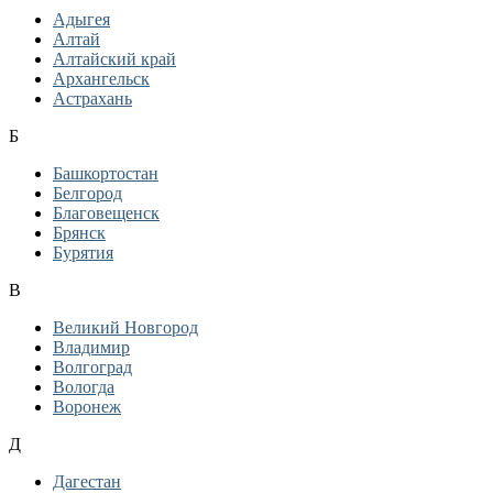
Адыгея
Алтай
Алтайский край
Архангельск
Астрахань
Б
Башкортостан
Белгород
Благовещенск
Брянск
Бурятия
В
Великий Новгород
Владимир
Волгоград
Вологда
Воронеж
Д
Дагестан