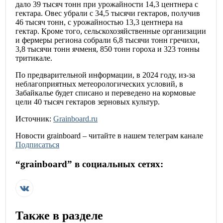
дало 39 тысяч тонн при урожайности 14,3 центнера с
гектара. Овес убрали с 34,5 тысячи гектаров, получив
46 тысяч тонн, с урожайностью 13,3 центнера на
гектар. Кроме того, сельскохозяйственные организации
и фермеры региона собрали 6,8 тысячи тонн гречихи,
3,8 тысячи тонн ячменя, 850 тонн гороха и 323 тонны
тритикале.
По предварительной информации, в 2024 году, из-за
неблагоприятных метеорологических условий, в
Забайкалье будет списано и переведено на кормовые
цели 40 тысяч гектаров зерновых культур.
Источник:
Grainboard.ru
Новости
grainboard
– читайте в нашем телеграм канале
Подписаться
“
grainboard
” в социальных сетях:
Также в разделе