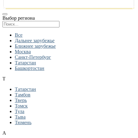
Выбор региона
Поиск региона
Все
Дальнее зарубежье
Ближнее зарубежье
Москва
Санкт-Петербург
Татарстан
Башкортостан
Т
Татарстан
Тамбов
Тверь
Томск
Тула
Тыва
Тюмень
А