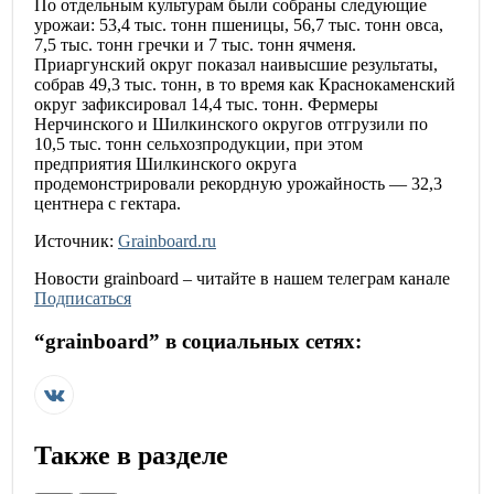
По отдельным культурам были собраны следующие
урожаи: 53,4 тыс. тонн пшеницы, 56,7 тыс. тонн овса,
7,5 тыс. тонн гречки и 7 тыс. тонн ячменя.
Приаргунский округ показал наивысшие результаты,
собрав 49,3 тыс. тонн, в то время как Краснокаменский
округ зафиксировал 14,4 тыс. тонн. Фермеры
Нерчинского и Шилкинского округов отгрузили по
10,5 тыс. тонн сельхозпродукции, при этом
предприятия Шилкинского округа
продемонстрировали рекордную урожайность — 32,3
центнера с гектара.
Источник:
Grainboard.ru
Новости
grainboard
– читайте в нашем телеграм канале
Подписаться
“
grainboard
” в социальных сетях:
Также в разделе