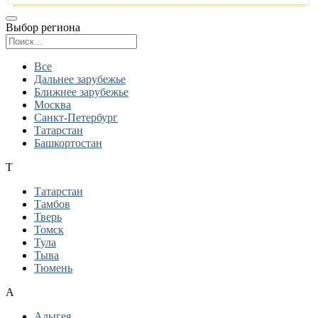
Выбор региона
Поиск региона
Все
Дальнее зарубежье
Ближнее зарубежье
Москва
Санкт-Петербург
Татарстан
Башкортостан
Т
Татарстан
Тамбов
Тверь
Томск
Тула
Тыва
Тюмень
А
Адыгея