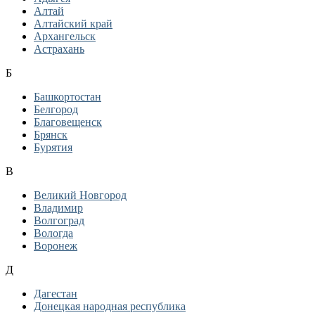
Алтай
Алтайский край
Архангельск
Астрахань
Б
Башкортостан
Белгород
Благовещенск
Брянск
Бурятия
В
Великий Новгород
Владимир
Волгоград
Вологда
Воронеж
Д
Дагестан
Донецкая народная республика