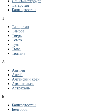
Санкт-Петербург
Татарстан
Башкортостан
Т
Татарстан
Тамбов
Тверь
Томск
Тула
Тыва
Тюмень
А
Адыгея
Алтай
Алтайский край
Архангельск
Астрахань
Б
Башкортостан
Белгород