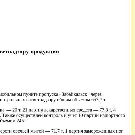
ветнадзору продукции
мобильном пункте пропуска «Забайкальск» через
онтрольных госветнадзору общим объемом 653,7 т.
 — 20 т, 21 партия лекарственных средств — 77,8 т, 4
. Также осуществлен контроль и учет 10 партий импортного
бъемом 245 т.
ерсти овечьей мытой — 71,7 т, 1 партия замороженных ног