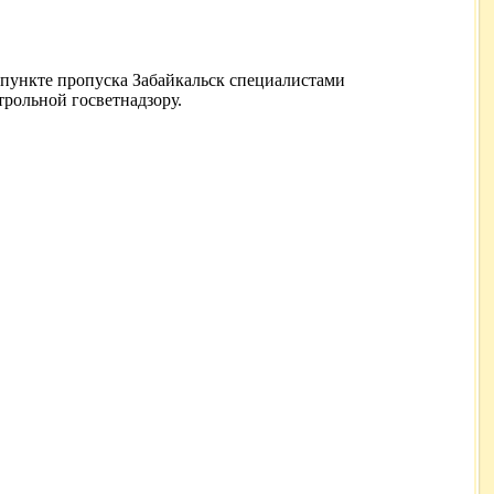
 пункте пропуска Забайкальск специалистами
трольной госветнадзору.