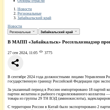
Обзоры отрасли
Новости
Разделы
Новости
Региональные
Забайкальский край
Новости
Региональные
Забайкальский край
В МАПП «Забайкальск» Россельхознадзор прок
27 сен 2024, 11:05
3775
В сентябре 2024 года должностными лицами Управления Ро
государственную границу Российской Федерации при экспо
За указанный период в Россию импортировано 18 партий кор
партии желатина и рыбного гидролизованного коллагена — 
товара из группы 29 ТН ВЭД (аминокислоты), задеклариров
С территории России в Китай было экспортировано 2 парти