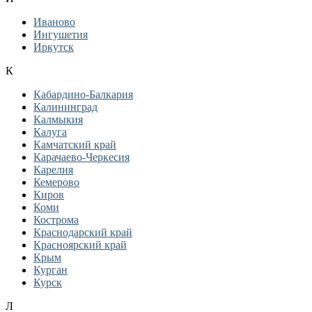
Иваново
Ингушетия
Иркутск
К
Кабардино-Балкария
Калининград
Калмыкия
Калуга
Камчатский край
Карачаево-Черкесия
Карелия
Кемерово
Киров
Коми
Кострома
Краснодарский край
Красноярский край
Крым
Курган
Курск
Л