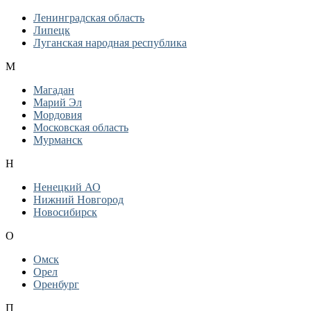
Ленинградская область
Липецк
Луганская народная республика
М
Магадан
Марий Эл
Мордовия
Московская область
Мурманск
Н
Ненецкий АО
Нижний Новгород
Новосибирск
О
Омск
Орел
Оренбург
П