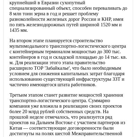
крупнейший в Евразии сухопутный
специализированный объект, способен переваливать до
8 млн тонн зерна в год и решает проблему
разноколейности железных дорог России и КНР, имея
по пять железнодорожных путей шириной 1520 мм и
1435 мм.
На втором этапе планируется строительство
мультимодального транспортно-логистического центра
с контейнерным терминалом мощностью до 300 тыс.
контейнеров в год и складской площадью до 14 тыс. кв.
м. Для реализации этого этапа правительство
расширило ТОР 'Забайкалье', что было необходимым
условием для снижения капитальных затрат благодаря
использованию существующей инфраструктуры ЗЗТ и
частично имеющегося штата работников.
Третьим этапом станет развитие мощностей хранения
транспортно-логистического центра. Суммарно
компания уже вложила в реализацию своих проектов
более 20 млрд рублей собственных средств. На
прошлой неделе отмечалось, что реализуется ряд
проектов на Дальнем Востоке с участием партнеров из
Китая — соответствующие договоренности были
достигнуты на полях шестой Межправительственной