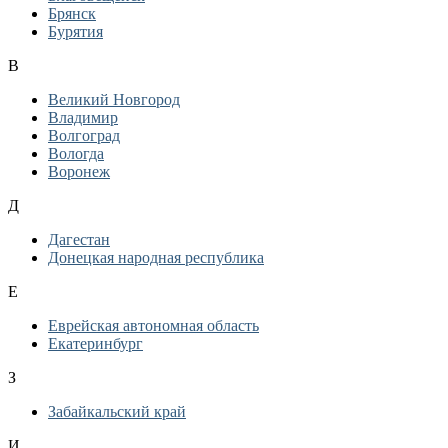
Брянск
Бурятия
В
Великий Новгород
Владимир
Волгоград
Вологда
Воронеж
Д
Дагестан
Донецкая народная республика
Е
Еврейская автономная область
Екатеринбург
З
Забайкальский край
И