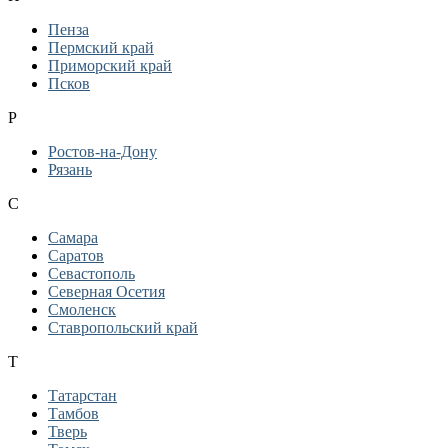
Пенза
Пермский край
Приморский край
Псков
Р
Ростов-на-Дону
Рязань
С
Самара
Саратов
Севастополь
Северная Осетия
Смоленск
Ставропольский край
Т
Татарстан
Тамбов
Тверь