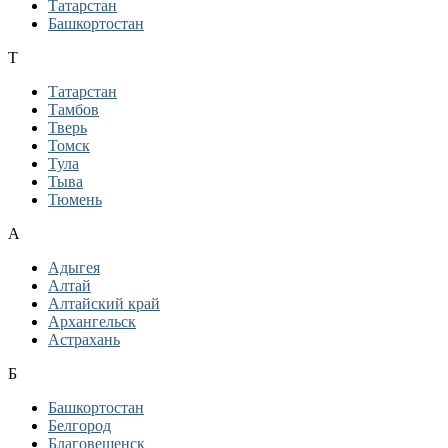
Татарстан
Башкортостан
Т
Татарстан
Тамбов
Тверь
Томск
Тула
Тыва
Тюмень
А
Адыгея
Алтай
Алтайский край
Архангельск
Астрахань
Б
Башкортостан
Белгород
Благовещенск