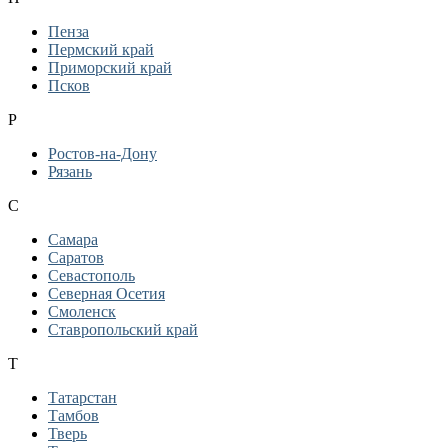
Пенза
Пермский край
Приморский край
Псков
Р
Ростов-на-Дону
Рязань
С
Самара
Саратов
Севастополь
Северная Осетия
Смоленск
Ставропольский край
Т
Татарстан
Тамбов
Тверь