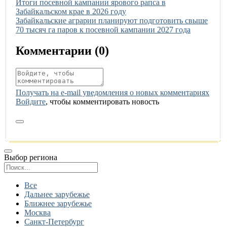
Иллюстрация новости
Итоги посевной кампании ярового рапса в
Забайкальском крае в 2026 году
Иллюстрация новости
Забайкальские аграрии планируют подготовить свыше
70 тысяч га паров к посевной кампании 2027 года
Комментарии (
0
)
Получать на e‑mail уведомления о новых комментариях
Войдите
, чтобы комментировать новость
Выбор региона
Поиск региона
Все
Дальнее зарубежье
Ближнее зарубежье
Москва
Санкт-Петербург