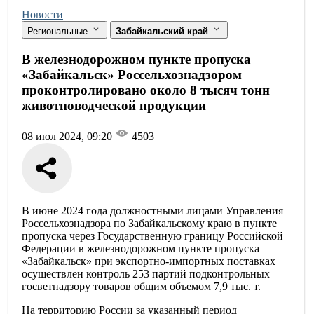
Новости
Региональные
Забайкальский край
В железнодорожном пункте пропуска
«Забайкальск» Россельхознадзором
проконтролировано около 8 тысяч тонн
животноводческой продукции
08 июл 2024, 09:20
4503
В июне 2024 года должностными лицами Управления
Россельхознадзора по Забайкальскому краю в пункте
пропуска через Государственную границу Российской
Федерации в железнодорожном пункте пропуска
«Забайкальск» при экспортно-импортных поставках
осуществлен контроль 253 партий подконтрольных
госветнадзору товаров общим объемом 7,9 тыс. т.
На территорию России за указанный период