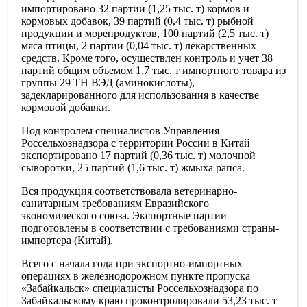
импортировано 32 партии (1,25 тыс. т) кормов и
кормовых добавок, 39 партий (0,4 тыс. т) рыбной
продукции и морепродуктов, 100 партий (2,5 тыс. т)
мяса птицы, 2 партии (0,04 тыс. т) лекарственных
средств. Кроме того, осуществлен контроль и учет 38
партий общим объемом 1,7 тыс. т импортного товара из
группы 29 ТН ВЭД (аминокислоты),
задекларированного для использования в качестве
кормовой добавки.
Под контролем специалистов Управления
Россельхознадзора с территории России в Китай
экспортировано 17 партий (0,36 тыс. т) молочной
сыворотки, 25 партий (1,6 тыс. т) жмыха рапса.
Вся продукция соответствовала ветеринарно-
санитарным требованиям Евразийского
экономического союза. Экспортные партии
подготовлены в соответствии с требованиями страны-
импортера (Китай).
Всего с начала года при экспортно-импортных
операциях в железнодорожном пункте пропуска
«Забайкальск» специалисты Россельхознадзора по
Забайкальскому краю проконтролировали 53,23 тыс. т