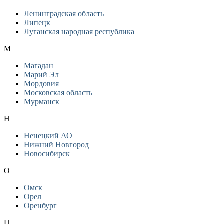
Ленинградская область
Липецк
Луганская народная республика
М
Магадан
Марий Эл
Мордовия
Московская область
Мурманск
Н
Ненецкий АО
Нижний Новгород
Новосибирск
О
Омск
Орел
Оренбург
П