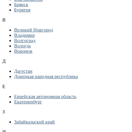
Брянск
Бурятия
В
Великий Новгород
Владимир
Волгоград
Вологда
Воронеж
Д
Дагестан
Донецкая народная республика
Е
Еврейская автономная область
Екатеринбург
З
Забайкальский край
И